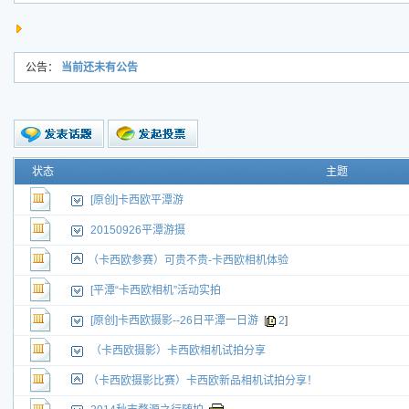
公告：
当前还未有公告
新的主题
状态
主题
投票帖
[原创]卡西欧平潭游
交易帖
新小字报
20150926平潭游摄
（卡西欧参赛）可贵不贵-卡西欧相机体验
[平潭“卡西欧相机”活动实拍
[原创]卡西欧摄影--26日平潭一日游
[
2
]
（卡西欧摄影）卡西欧相机试拍分享
（卡西欧摄影比赛）卡西欧新品相机试拍分享！