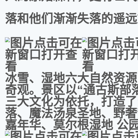
落和他们渐渐失落的遥远
冰雪、湿地六大自然资源
奇观。景区以“通古斯部
三大文化为依托，打造了
落、魔法汤泉圣地、野奢
嘉年华、莫尔根湿地 公园