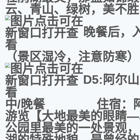
云、青山、绿树，美不胜
晚餐后，
（景区湿冷，注意防寒）
D5:
中/晚餐 住宿：阿
游览【大地最美的眼睛—
公园里最美的一处景观，
湖的特殊地貌，是曾经的