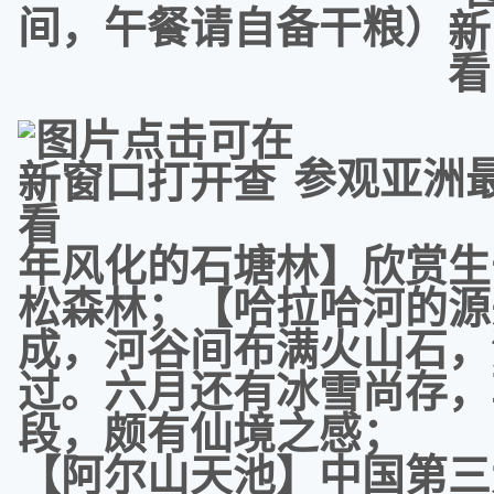
间，午餐请自备干粮）
参观亚洲
年风化的石塘林】欣赏生
松森林；【哈拉哈河的源
成，河谷间布满火山石，
过。六月还有冰雪尚存，
段，颇有仙境之感；
【阿尔山天池】中国第三