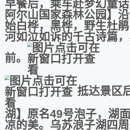
早餐后，乘车赴梦幻童话
阿尔山国家森林公园】沿
始白桦，黑桦，野生杜鹃
河如泣如诉的千古诗篇，
前。
抵达景区
湖】原名49号泡子，湖
凉的美。乌苏浪子湖四周