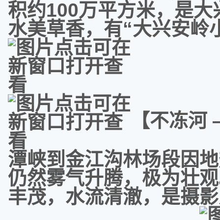
积约100万平方米，是
水美草香，有“大兴安岭
【不冻河 
潭峡到金江沟林场段因地
仍然雾气升腾，极为壮观
丰茂，水流清澈，是摄影