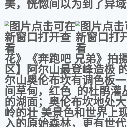
美，恍惚间以为到了异域
花》《奔跑吧 兄弟》拍
区】阿尔山最登峰造极 
尔山奥伦布坎有调色板一
间草甸，红色 的杜鹃灌
的湖面；奥伦布坎地处大
岭的壮 美景色和世界上
入的原始森林，更有世代