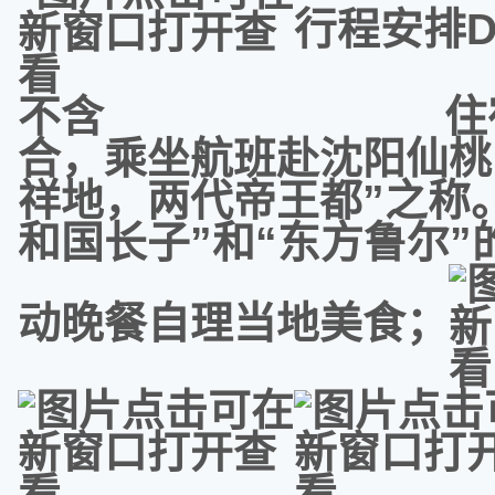
行程安排
不含 住宿：沈
合，乘坐航班赴沈阳仙桃
祥地，两代帝王都”之称
和国长子”和“东方鲁尔
动晚餐自理当地美食；