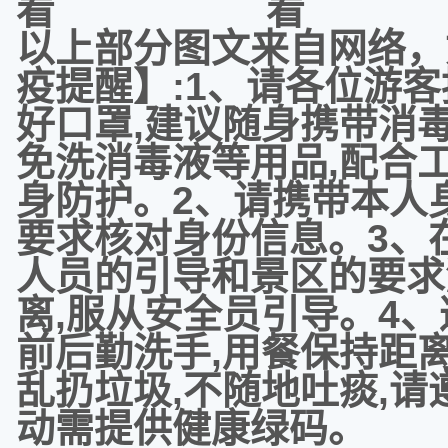
以上部分图文来自网络，
疫提醒】:1、请各位游
好口罩,建议随身携带消
免洗消毒液等用品,配合
身防护。2、请携带本人
要求核对身份信息。3、
人员的引导和景区的要求
离,服从安全员引导。4
前后勤洗手,用餐保持距
乱扔垃圾,不随地吐痰,
动需提供健康绿码。