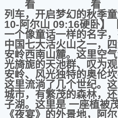
列车，开启梦幻的秋季童话之
10-阿尔山 09:16硬
一个像童话一样的名字，
中国七大活火山之一，四
安岭西南山麓。这里空气
光旖旎的天池群、叹为观
安岭、风光独特的奥伦坎
这里流淌了几个世纪。这
城市，有繁茂的森林，还
子湖。这里是 一座植被
《夜宴》的外景地，阿尔