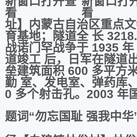
址】内蒙古自治区重点文
育基地；隧道全 长 321
战诺门罕战争于 1935 年 
道竣工 后，日军在隧道
垒建筑面积 600 多平
勤 室、发电室、弹药库、
0 多个射击孔。2003 
题词“勿忘国耻 强我中华