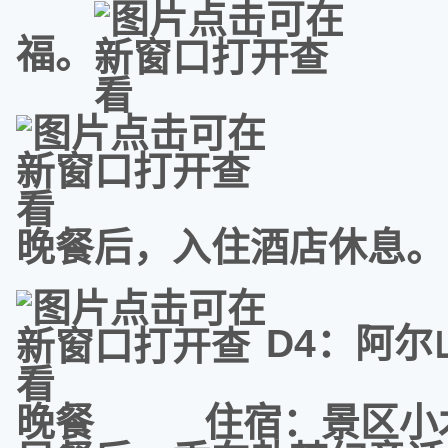
福。
晚餐后，入住酒店休息。
D4：阿
晚餐 住宿：景区小