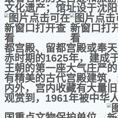
文化遗产；馆址设于沈阳
都宫殿、留都宫殿或奉天
赤时期的1625年，建成
王朝的第一座大气庄严的
有精美的古代宫殿建筑，
内外，宫内收藏有大量旧
观赏到，1961年被中
国重点文物保护单位。