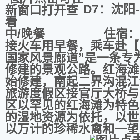
D7：沈
中/晚餐 住宿：
接火车用早餐，乘车赴【
国家风景廊道”是一条专
修建的景观公路。红海滩风
始修建，南起二界沟混江
旅游度假区接官厅大桥与
区以罕见的红海滩为特色
的湿地资源为依托，以世
以万计的珍稀水禽和一望