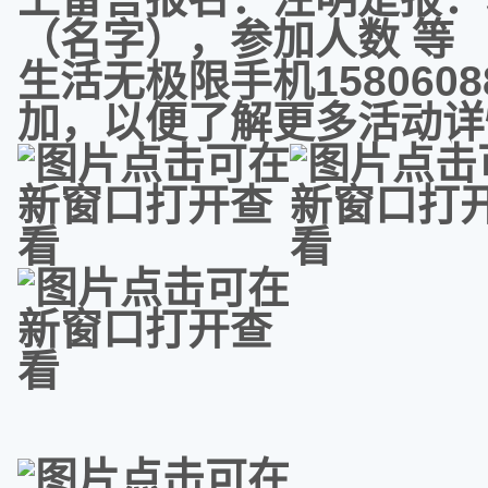
（名字），参加人数 等
生活无极限手机158060
加，以便了解更多活动详