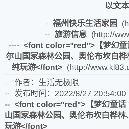
以文本
-
福州快乐生活家园
(ht
--
旅游信息
(http://www
----
<font color="red">【梦
尔山国家森林公园、奥伦布坎白桦
纯玩游</font>
(http://www.kl83
-- 作者：生活无极限
-- 发布时间：2022/8/27 20:54:00
-- <font color="red">【梦幻
山国家森林公园、奥伦布坎白桦林
玩游</font>