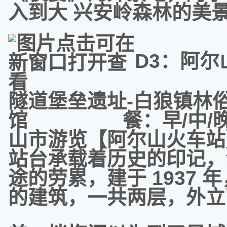
入到大 兴安岭森林的美
D3：阿尔
隧道堡垒遗址-白狼镇林
馆 餐：早/中
山市游览【阿尔山火车站
站台承载着历史的印记，
途的劳累，建于 1937
的建筑，一共两层，外立