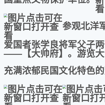
参观北洋
爱国者张学良将军父子两
——【大帅府】。游览大
充满浓郁民国文化特色的