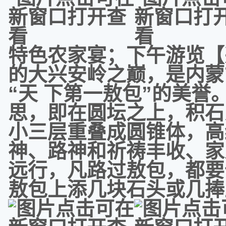
特色农家宴；下午游览【兴
的大兴安岭之巅，是内蒙
“天 下第一敖包”的美誉
思，即在圆坛之上，积石
小三层重叠成圆锥体，高
神、路神和祈祷丰收、家
远行，凡路过敖包，都要
敖包上添几块石头或几捧