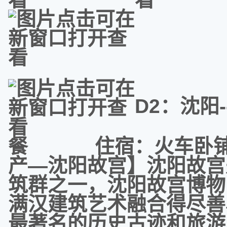
D2：沈
餐 住宿：火车卧铺
产—沈阳故宫】沈阳故宫
筑群之一，沈阳故宫博物
满汉建筑艺术融合得尽善
最著名的历史古迹和旅游