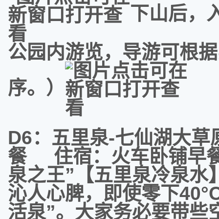
下山后，
公园内游览，导游可根据
序。）
D6：五里泉-七仙湖大
餐 住宿：火车卧铺早餐
泉之王”【五里泉冷泉水
沁人心脾，即使零下40°
活泉”。大家务必要带些