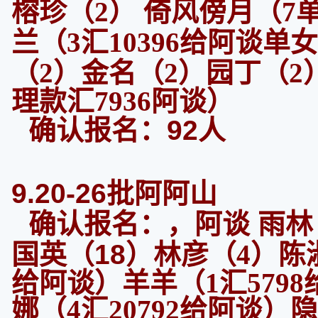
榕珍（2） 倚风傍月（7
兰（3汇10396给阿谈单
（2）金名（2）
园丁（2
理款汇7936阿谈）
确认报名：92人
9.20-26批阿阿山
确认报名：，阿谈 雨林
国英（18）
林彦（4）陈淑
给阿谈）羊羊（1汇579
娜（4汇20792给阿谈）