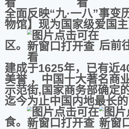
全面反映“九·一八”事变
物馆】现为国家级爱国主
区。
后前
建成于1625年，已有近
美誉 ，中国十大著名商
示范街,国家商务部确定
迄今为止中国内地最长的
食。