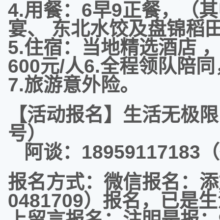
4.用餐：6早9正餐，（
宴、 东北水饺及盘锦稻
5.住宿：当地精选酒店
600元/人6.全程领队
7.旅游意外险。
【活动报名】生活无极限 1
号）
阿谈：1895911718
报名方式：微信报名：添
0481709）报名，已
上留言报名：注明是报：9