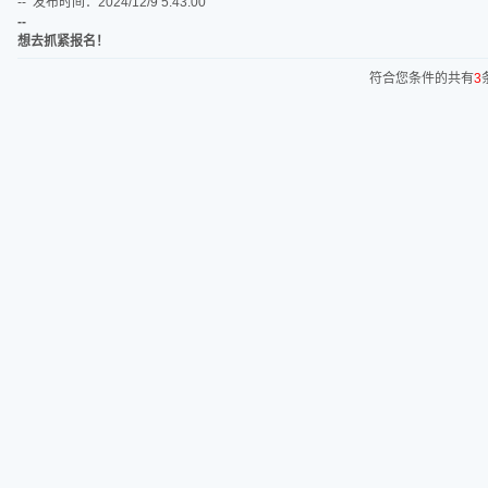
-- 发布时间：2024/12/9 5:43:00
--
想去抓紧报名！
符合您条件的共有
3