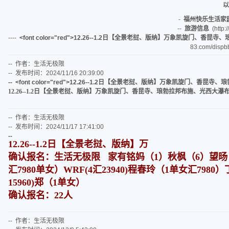
以
-
福州快乐生活家
--
旅游信息
(http:/
----
<font color="red">12.26--1.2日【全景老挝、版纳】万象凯旋
83.com/dispb
-- 作者：生活无极限
-- 发布时间：2024/11/16 20:39:00
-- <font color="red">12.26--1.2日【全景老挝、版纳】万象凯旋门
12.26--1.2日【全景老挝、版纳】万象凯旋门、香昆寺、琅勃拉邦布施、光西
-- 作者：生活无极限
-- 发布时间：2024/11/17 17:41:00
--
12.26--1.2日【全景老挝、版纳】万
确认报名：生活无极限 家有铭妈（1）秋枫（6）望旸（2汇
汇7980单女）WRF(4汇23940)程春玲（1单女汇7980
15960)郑（1单女）
确认报名：22人
-- 作者：生活无极限