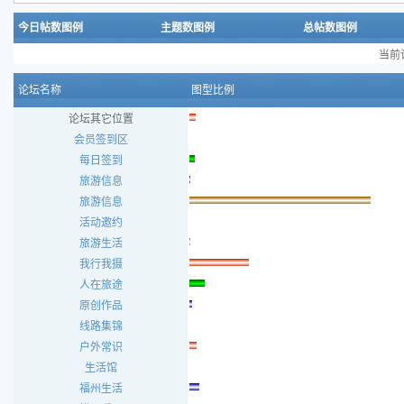
今日帖数图例
主题数图例
总帖数图例
当前
论坛名称
图型比例
论坛其它位置
会员签到区
每日签到
旅游信息
旅游信息
活动邀约
旅游生活
我行我摄
人在旅途
原创作品
线路集锦
户外常识
生活馆
福州生活