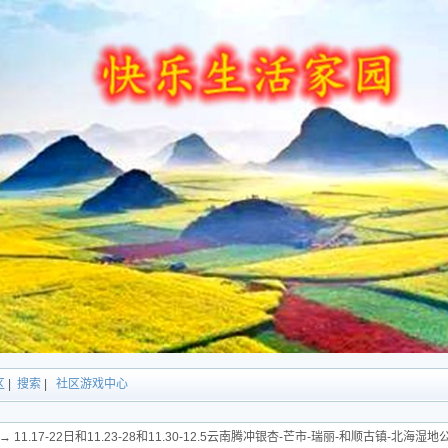
区
|
搜索
|
社区游戏中心
→ 11.17-22日和11.23-28和11.30-12.5云南腾冲银杏-芒市-瑞丽-和顺古镇-