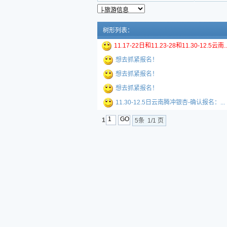
树形列表：
11.17-22日和11.23-28和11.30-12.5云南..
想去抓紧报名！
想去抓紧报名！
想去抓紧报名！
11.30-12.5日云南腾冲银杏-确认报名：...
1
5条 1/1 页