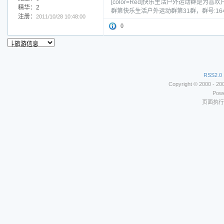
[color=Red]快乐生活户外运动群
精华：2
群第快乐生活户外运动群第31群，群号:16
注册：
2011/10/28 10:48:00
0
RSS2.0
Copyright © 2000 - 2
Powe
页面执行时