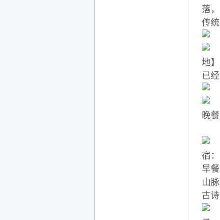
落，
传统
地】
已经
晚餐
宿：
早餐
山脉
古诗