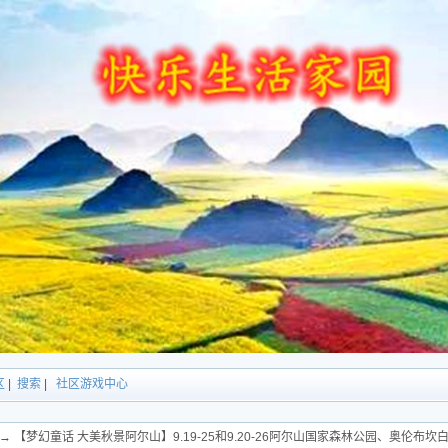
区
|
搜索
|
社区游戏中心
→ 【梦幻童话 大美秋景阿尔山】9.19-25和9.20-26阿尔山国家森林公园、奥伦