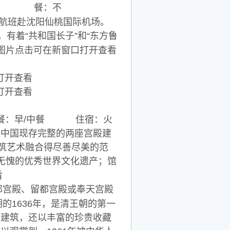
-沈阳 餐：不
赴沈阳仙桃国际机场。
有着“共和国长子”和“东方鲁
 餐：早/中餐 住宿：火
是中国现存完整的两座宫殿建
建筑艺术融合得尽善尽美的范
之无愧的优秀世界文化遗产；馆
都宫殿、留都宫殿或奉天宫殿
的1636年，是清王朝的第一
殿建筑，还以丰富的珍贵收藏