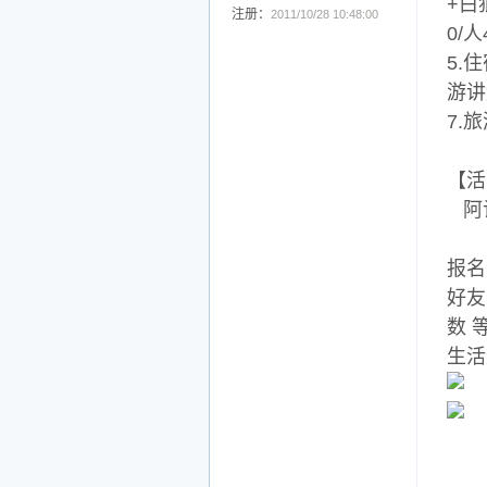
+白
注册：
2011/10/28 10:48:00
0/
5.
游讲
7.
【活
阿谈
报名
好友
数 
生活