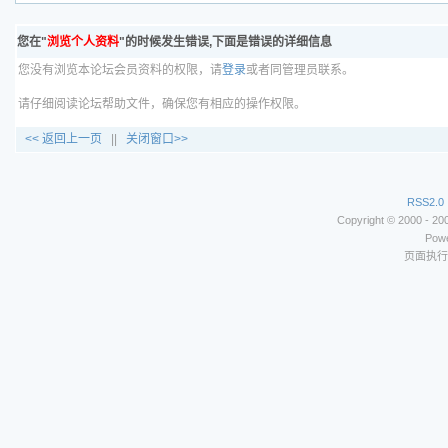
您在"
浏览个人资料
"的时候发生错误,下面是错误的详细信息
您没有浏览本论坛会员资料的权限，请
登录
或者同管理员联系。
请仔细阅读论坛帮助文件，确保您有相应的操作权限。
<< 返回上一页
||
关闭窗口>>
RSS2.0
Copyright © 2000 - 2
Powe
页面执行时